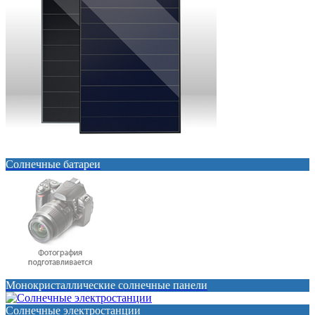
Солнечные батареи
Монокристаллические солнечные панели
Солнечные электростанции