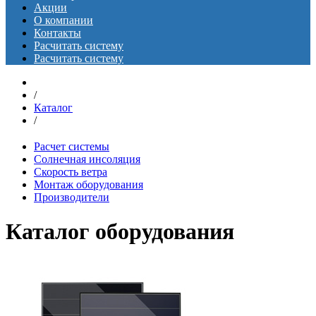
Акции
О компании
Контакты
Расчитать систему
Расчитать систему
/
Каталог
/
Расчет системы
Солнечная инсоляция
Скорость ветра
Монтаж оборудования
Производители
Каталог оборудования