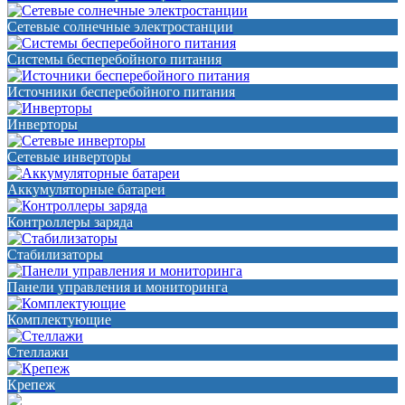
Сетевые солнечные электростанции
Системы бесперебойного питания
Источники бесперебойного питания
Инверторы
Сетевые инверторы
Аккумуляторные батареи
Контроллеры заряда
Стабилизаторы
Панели управления и мониторинга
Комплектующие
Стеллажи
Крепеж