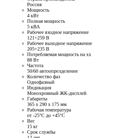
Россия
Мощность
4 кВт
Полная мощность
5 кВА
Рабочее входное напряжение
121÷259 В
Рабочее выходное напряжение
205÷235 В
Потребляемая мощность на хх
88 Вт
Частота
50/60 автоопрелделение
Количество фаз
Однофазный
Индикация
Монохромный ЖК-дисплей
Габариты
365 х 290 х 175 мм
Рабочая температура
от -25°С до +45°С
Вес
15 кг
Срок службы
12 лет