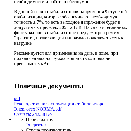
необходимости и работают бесшумно.
В данной серии стабилизаторов напряжения 9 ступеней
стабилизации, которые обеспечивают необходимую
точность ± 7%, то есть выходное напряжение будет в
допустимых пределах 205 - 235 В. На случай различных
форс мажоров в стабилизаторе предусмотрен режим
"транзит", позволяющий напрямую подключать сеть к
нагрузке.
Рекомендуется для применения на даче, в доме, при
подключенных нагрузках мощность которых не
превышает 3 кВт.
Полезные документы
pdf
Руководство по эксплуатации стабилизаторов
Энерготех NORMA.pdf
Скачать: 242.38 Кб
Производитель
Энерготех
Страна производитель