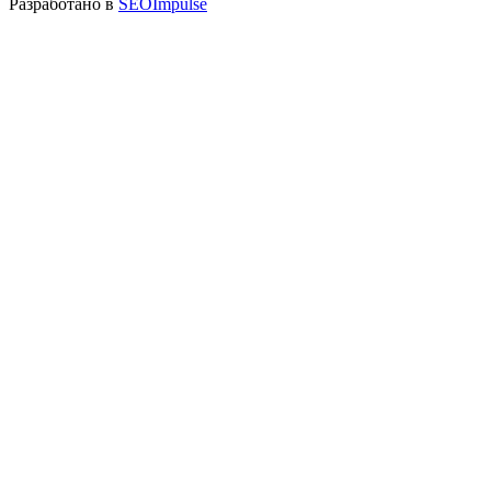
Разработано в
SEOImpulse