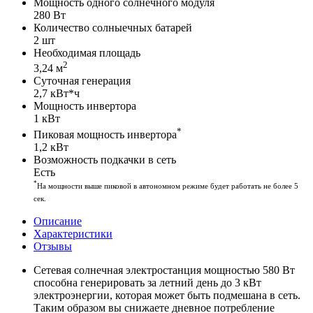
Мощность одного солнечного модуля
280 Вт
Количество солныечных батарей
2 шт
Необходимая площадь
2
3,24 м
Суточная генерация
2,7 кВт*ч
Мощность инвертора
1 кВт
*
Пиковая мощность инвертора
1,2 кВт
Возможность подкачки в сеть
Есть
*
На мощности выше пиковой в автономном режиме будет работать не более 5
сек.
Описание
Характеристики
Отзывы
Сетевая солнечная электростанция мощностью 580 Вт
способна генерировать за летний день до 3 кВт
электроэнергии, которая может быть подмешана в сеть.
Таким образом вы снижаете дневное потребление