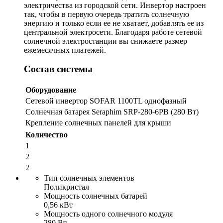
электричества из городской сети. Инвертор настроен
так, чтобы в первую очередь тратить солнечную
энергию и только если ее не хватает, добавлять ее из
центральной электросети. Благодаря работе сетевой
солнечной электростанции вы снижаете размер
ежемесячных платежей.
Состав системы
Оборудование
Сетевой инвертор SOFAR 1100TL однофазный
Солнечная батарея Seraphim SRP-280-6PB (280 Вт)
Крепление солнечных панелей для крыши
Количество
1
2
2
Тип солнечных элементов
Поликристал
Мощность солнечных батарей
0,56 кВт
Мощность одного солнечного модуля
280 Вт