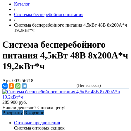
Каталог
/
Системы бесперебойного питания
/
Система бесперебойного питания 4,5кВт 48В 8x200А*ч
19,2кВт*ч
Система бесперебойного
питания 4,5кВт 48В 8x200А*ч
19,2кВт*ч
Арт. 003256718
(Нет голосов)
285 900
руб.
Нашли дешевле? Снизим цену!
В корзину
В корзине
Оптовые предложения
Система оптовых скидок