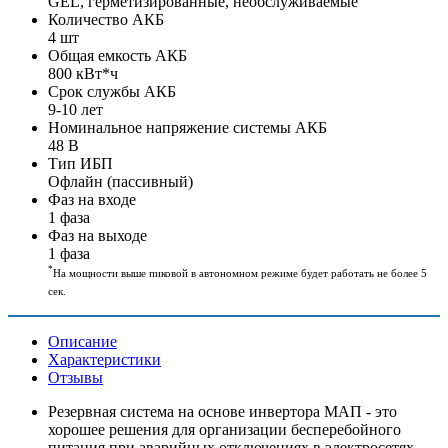
GEL, герметизированные, необслуживаемые
Количество АКБ
4 шт
Общая емкость АКБ
800 кВт*ч
Срок службы АКБ
9-10 лет
Номинальное напряжение системы АКБ
48 В
Тип ИБП
Офлайн (пассивный)
Фаз на входе
1 фаза
Фаз на выходе
1 фаза
*
На мощности выше пиковой в автономном режиме будет работать не более 5
сек.
Описание
Характеристики
Отзывы
Резервная система на основе инвертора МАП - это
хорошее решения для организации бесперебойного
питания при аварийных отключениях в электросетях.