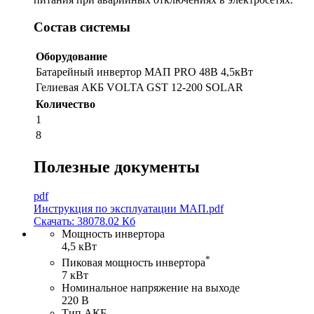
Состав системы
Оборудование
Батарейный инвертор МАП PRO 48В 4,5кВт
Гелиевая АКБ VOLTA GST 12-200 SOLAR
Количество
1
8
Полезные документы
pdf
Инструкция по эксплуатации МАП.pdf
Скачать: 38078.02 Кб
Мощность инвертора
4,5 кВт
*
Пиковая мощность инвертора
7 кВт
Номинальное напряжение на выходе
220 В
Тип АКБ