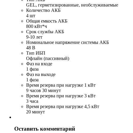
GEL, герметизированные, необслуживаемые
Количество АКБ
4 шт
Общая емкость АКБ
800 кВт*ч
Срок службы АКБ
9-10 лет
Номинальное напряжение системы АКБ
48 В
Тип ИБП
Офлайн (пассивный)
Фаз на входе
1 фаза
Фаз на выходе
1 фаза
Время резерва при нагрузке 1 кВт
9 часов 30 минут
Время резерва при нагрузке 3 кВт
3 часа
Время резерва при нагрузке 4,5 кВт
20 минут
Оставить комментарий