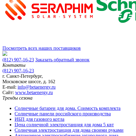
Посмотреть всех наших поставщиков
(812) 907-16-23
Заказать обратный звонок
Контакты
(812) 907-16-23
г. Санкт-Петербург,
Московское шоссе, д. 162
E-mail:
info@betaenergy.ru
Cайт:
www.betaenergy.ru
Тренды сезона
Солнечные батареи для дома. Соимость комплекта
Солнечные панели российского производства
ИБП для газового котла
Цена солнечной электростанция для дома 5 квт
Солнечная электростанция для дома своими руками
Автономное электроснабжение загородного дома