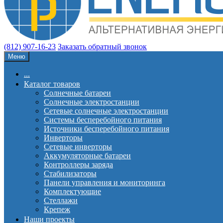
(812) 907-16-23
Заказать обратный звонок
Меню
...
Каталог товаров
Солнечные батареи
Солнечные электростанции
Сетевые солнечные электростанции
Системы бесперебойного питания
Источники бесперебойного питания
Инверторы
Сетевые инверторы
Аккумуляторные батареи
Контроллеры заряда
Стабилизаторы
Панели управления и мониторинга
Комплектующие
Стеллажи
Крепеж
Наши проекты