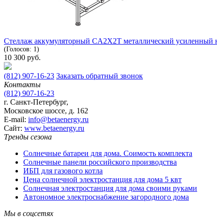
Стеллаж аккумуляторный CA2X2T металлический усиленный 
(Голосов: 1)
10 300
руб.
(812) 907-16-23
Заказать обратный звонок
Контакты
(812) 907-16-23
г. Санкт-Петербург,
Московское шоссе, д. 162
E-mail:
info@betaenergy.ru
Cайт:
www.betaenergy.ru
Тренды сезона
Солнечные батареи для дома. Соимость комплекта
Солнечные панели российского производства
ИБП для газового котла
Цена солнечной электростанция для дома 5 квт
Солнечная электростанция для дома своими руками
Автономное электроснабжение загородного дома
Мы в соцсетях