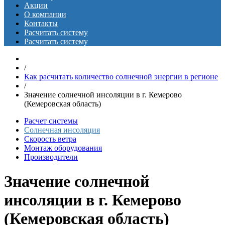
Акции
О компании
Контакты
Расчитать систему
Расчитать систему
/
Как расчитать количество солнечной энергии в регионе
/
Значение солнечной инсоляции в г. Кемерово
(Кемеровская область)
Расчет системы
Солнечная инсоляция
Скорость ветра
Монтаж оборудования
Производители
Значение солнечной
инсоляции в г. Кемерово
(Кемеровская область)