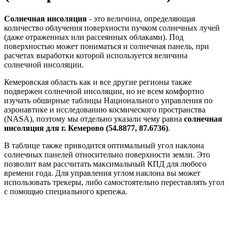
Солнечная инсоляция
- это величина, определяющая
количество облучения поверхности пучком солнечных лучей
(даже отраженных или рассеянных облаками). Под
поверхностью может пониматься и солнечная панель, при
расчетах выработки которой используется величина
солнечной инсоляции.
Кемеровская область как и все другие регионы также
подвержен солнечной инсоляции, но не всем комфортно
изучать обширные таблицы Национального управления по
аэронавтике и исследованию космического пространства
(NASA), поэтому мы отдельно указали чему равна
солнечная
инсоляция для г. Кемерово (54.8877, 87.6736)
.
В таблице также приводится оптимальный угол наклона
солнечных панелей относительно поверхности земли. Это
позволит вам рассчитать максимальный КПД для любого
времени года. Для управления углом наклона вы может
использовать трекеры, либо самостоятельно переставлять угол
с помощью специального крепежа.