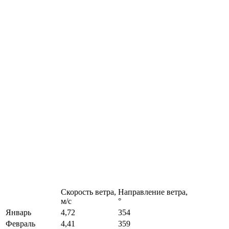
Скорость ветра,
Направление ветра,
м/с
°
Январь
4,72
354
Февраль
4,41
359