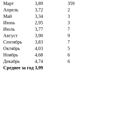
Март
3,89
359
Апрель
3,72
2
Май
3,34
3
Июнь
2,95
3
Июль
3,77
7
Август
3,90
9
Сентябрь
3,83
7
Октябрь
4,03
5
Ноябрь
4,68
6
Декабрь
4,74
6
Среднее за год
3,99