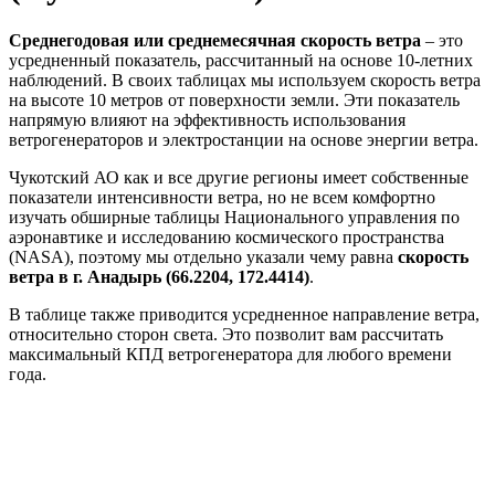
Среднегодовая или среднемесячная скорость ветра
– это
усредненный показатель, рассчитанный на основе 10-летних
наблюдений. В своих таблицах мы используем скорость ветра
на высоте 10 метров от поверхности земли. Эти показатель
напрямую влияют на эффективность использования
ветрогенераторов и электростанции на основе энергии ветра.
Чукотский АО как и все другие регионы имеет собственные
показатели интенсивности ветра, но не всем комфортно
изучать обширные таблицы Национального управления по
аэронавтике и исследованию космического пространства
(NASA), поэтому мы отдельно указали чему равна
скорость
ветра в г. Анадырь (66.2204, 172.4414)
.
В таблице также приводится усредненное направление ветра,
относительно сторон света. Это позволит вам рассчитать
максимальный КПД ветрогенератора для любого времени
года.