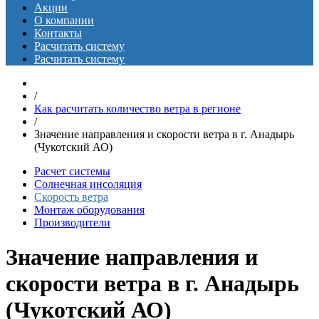
Акции
О компании
Контакты
Расчитать систему
Расчитать систему
/
Как расчитать количество ветра в регионе
/
Значение направления и скорости ветра в г. Анадырь
(Чукотский АО)
Расчет системы
Солнечная инсоляция
Скорость ветра
Монтаж оборудования
Производители
Значение направления и
скорости ветра в г. Анадырь
(Чукотский АО)