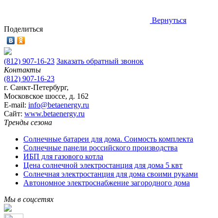
Вернуться
Поделиться
(812) 907-16-23
Заказать обратный звонок
Контакты
(812) 907-16-23
г. Санкт-Петербург,
Московское шоссе, д. 162
E-mail:
info@betaenergy.ru
Cайт:
www.betaenergy.ru
Тренды сезона
Солнечные батареи для дома. Соимость комплекта
Солнечные панели российского производства
ИБП для газового котла
Цена солнечной электростанция для дома 5 квт
Солнечная электростанция для дома своими руками
Автономное электроснабжение загородного дома
Мы в соцсетях