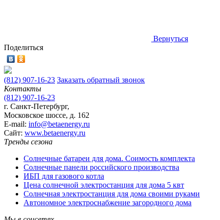
Вернуться
Поделиться
(812) 907-16-23
Заказать обратный звонок
Контакты
(812) 907-16-23
г. Санкт-Петербург,
Московское шоссе, д. 162
E-mail:
info@betaenergy.ru
Cайт:
www.betaenergy.ru
Тренды сезона
Солнечные батареи для дома. Соимость комплекта
Солнечные панели российского производства
ИБП для газового котла
Цена солнечной электростанция для дома 5 квт
Солнечная электростанция для дома своими руками
Автономное электроснабжение загородного дома
Мы в соцсетях