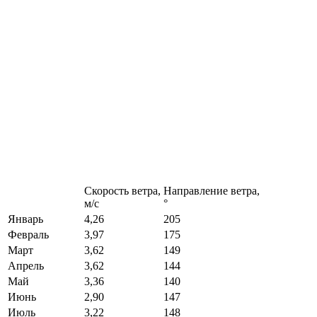
Скорость ветра,
Направление ветра,
м/с
°
Январь
4,26
205
Февраль
3,97
175
Март
3,62
149
Апрель
3,62
144
Май
3,36
140
Июнь
2,90
147
Июль
3,22
148