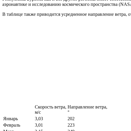
аэронавтике и исследованию космического пространства (NASA
В таблице также приводится усредненное направление ветра, о
Скорость ветра,
Направление ветра,
м/с
°
Январь
3,03
202
Февраль
3,01
223