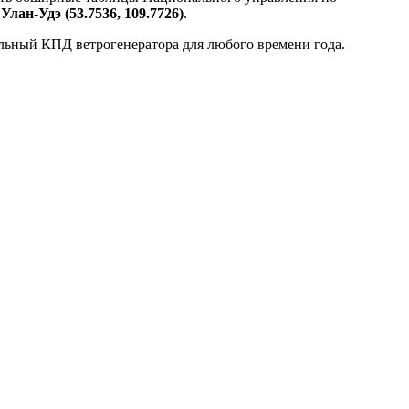
 Улан-Удэ (53.7536, 109.7726)
.
альный КПД ветрогенератора для любого времени года.