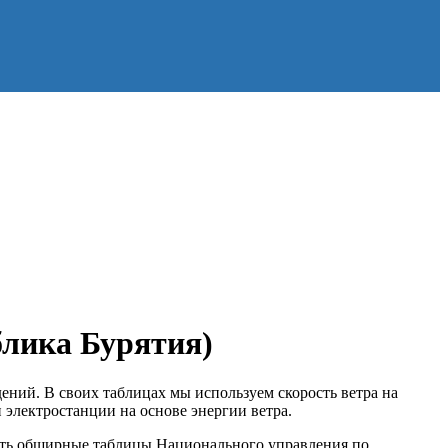
блика Бурятия)
ений. В своих таблицах мы используем скорость ветра на
 электростанции на основе энергии ветра.
учать обширные таблицы Национального управления по