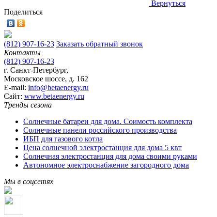
Вернуться
Поделиться
(812) 907-16-23
Заказать обратный звонок
Контакты
(812) 907-16-23
г. Санкт-Петербург,
Московское шоссе, д. 162
E-mail:
info@betaenergy.ru
Cайт:
www.betaenergy.ru
Тренды сезона
Солнечные батареи для дома. Соимость комплекта
Солнечные панели российского производства
ИБП для газового котла
Цена солнечной электростанция для дома 5 квт
Солнечная электростанция для дома своими руками
Автономное электроснабжение загородного дома
Мы в соцсетях