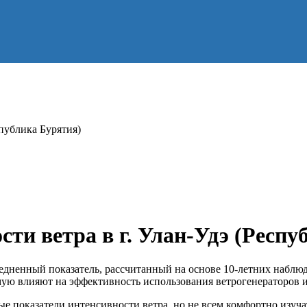
спублика Бурятия)
сти ветра в г. Улан-Удэ (Респу
едненный показатель, рассчитанный на основе 10-летних наблюд
мую влияют на эффективность использования ветрогенераторов и
ные показатели интенсивности ветра, но не всем комфортно из