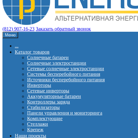
(812) 907-16-23
Заказать обратный звонок
Меню
...
Каталог товаров
Солнечные батареи
Солнечные электростанции
Сетевые солнечные электростанции
Системы бесперебойного питания
Источники бесперебойного питания
Инверторы
Сетевые инверторы
Аккумуляторные батареи
Контроллеры заряда
Стабилизаторы
Панели управления и мониторинга
Комплектующие
Стеллажи
Крепеж
Наши проекты