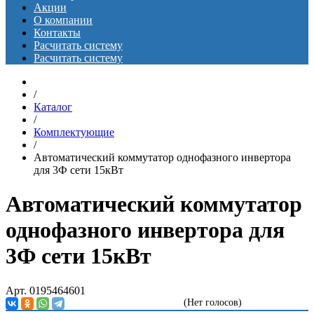
Акции
О компании
Контакты
Расчитать систему
Расчитать систему
/
Каталог
/
Комплектующие
/
Автоматический коммутатор однофазного инвертора
для 3Ф сети 15кВт
Автоматический коммутатор
однофазного инвертора для
3Ф сети 15кВт
Арт. 0195464601
(Нет голосов)