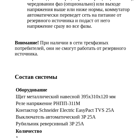
чередовании фаз (опционально) или выходе
напряжения выше или ниже нормы, коммутатор
автоматически переведет сеть на питание от
резервного источника и подаст от него
напряжение сразу во все фазы.
Внимание!
При наличии в сети трехфазных
потребителей, они не смогут работать от резервного
источника.
Состав системы
Оборудование
Щит металлический навесной 395x310x120 мм
Реле напряжение РНПП-311М
Контактор Schneider Electric EasyPact TVS 25А
Выключатель автоматический 3P 25А
Рубильник реверсивный 3P 25А
Количество
1