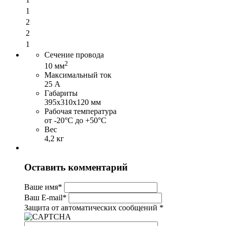
1
2
2
1
Сечение провода
2
10 мм
Максимальный ток
25 А
Габариты
395x310x120 мм
Рабочая температура
от -20°С до +50°С
Вес
4,2 кг
Оставить комментарий
Ваше имя
*
Ваш E-mail
*
Защита от автоматических сообщений
*