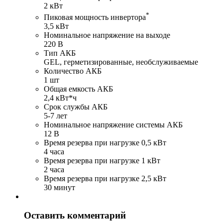
2 кВт
*
Пиковая мощность инвертора
3,5 кВт
Номинальное напряжение на выходе
220 В
Тип АКБ
GEL, герметизированные, необслуживаемые
Количество АКБ
1 шт
Общая емкость АКБ
2,4 кВт*ч
Срок службы АКБ
5-7 лет
Номинальное напряжение системы АКБ
12 В
Время резерва при нагрузке 0,5 кВт
4 часа
Время резерва при нагрузке 1 кВт
2 часа
Время резерва при нагрузке 2,5 кВт
30 минут
Оставить комментарий