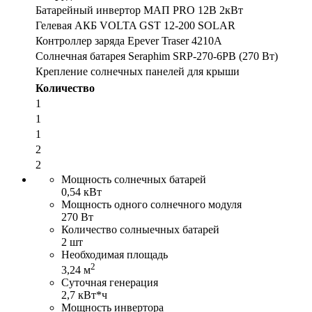
Батарейный инвертор МАП PRO 12В 2кВт
Гелевая АКБ VOLTA GST 12-200 SOLAR
Контроллер заряда Epever Traser 4210A
Солнечная батарея Seraphim SRP-270-6PB (270 Вт)
Крепление солнечных панелей для крыши
Количество
1
1
1
2
2
Мощность солнечных батарей
0,54 кВт
Мощность одного солнечного модуля
270 Вт
Количество солныечных батарей
2 шт
Необходимая площадь
2
3,24 м
Суточная генерация
2,7 кВт*ч
Мощность инвертора