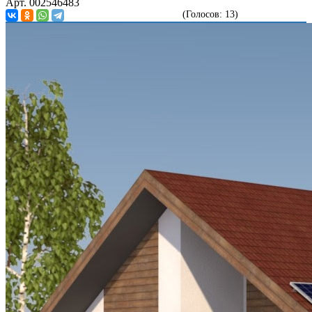
Арт. 002546483
(Голосов: 13)