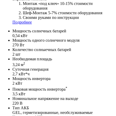
Монтаж «под ключ» 10-15% стоимости
оборудования
Шеф-Монтаж 5-7% стоимости оборудования
Своими руками по инструкции
Подробнее
Мощность солнечных батарей
0,54 кВт
Мощность одного солнечного модуля
270 Вт
Количество солныечных батарей
2 шт
Необходимая площадь
2
3,24 м
Суточная генерация
2,7 кВт*ч
Мощность инвертора
2 кВт
*
Пиковая мощность инвертора
3,5 кВт
Номинальное напряжение на выходе
220 В
Тип АКБ
GEL, герметизированные, необслуживаемые