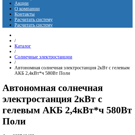
Акции
О компании
Контакты
Расчитать систему
Расчитать систему
/
Каталог
/
Солнечные электростанции
/
Автономная солнечная электростанция 2кВт с гелевым
АКБ 2,4кВт*ч 580Вт Поли
Автономная солнечная
электростанция 2кВт с
гелевым АКБ 2,4кВт*ч 580Вт
Поли