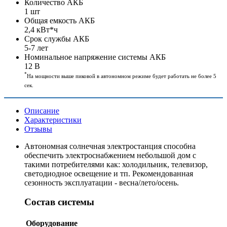
Количество АКБ
1 шт
Общая емкость АКБ
2,4 кВт*ч
Срок службы АКБ
5-7 лет
Номинальное напряжение системы АКБ
12 В
*
На мощности выше пиковой в автономном режиме будет работать не более 5
сек.
Описание
Характеристики
Отзывы
Автономная солнечная электростанция способна
обеспечить электроснабжением небольшой дом с
такими потребителями как: холодильник, телевизор,
светодиодное освещение и тп. Рекомендованная
сезонность эксплуатации - весна/лето/осень.
Состав системы
Оборудование