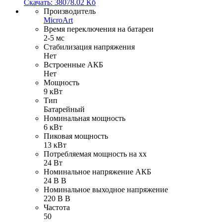
Скачать: 38078.02 Кб
Производитель
MicroArt
Время переключения на батареи
2-5 мс
Стабилизация напряжения
Нет
Встроенные АКБ
Нет
Мощность
9 кВт
Тип
Батарейный
Номинальная мощность
6 кВт
Пиковая мощность
13 кВт
Потребляемая мощность на хх
24 Вт
Номинальное напряжение АКБ
24 В В
Номинальное выходное напряжение
220 В В
Частота
50