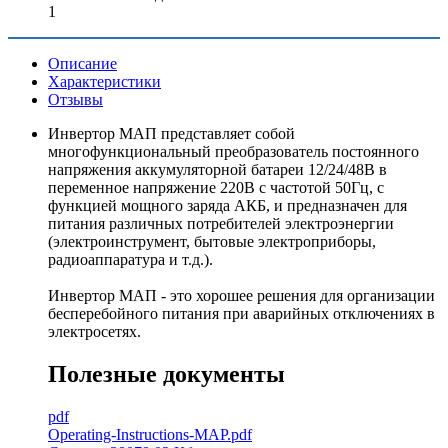
1
Описание
Характеристики
Отзывы
Инвертор МАП представляет собой
многофункциональный преобразователь постоянного
напряжения аккумуляторной батареи 12/24/48В в
переменное напряжение 220В с частотой 50Гц, с
функцией мощного заряда АКБ, и предназначен для
питания различных потребителей электроэнергии
(электроинструмент, бытовые электроприборы,
радиоаппаратура и т.д.).
Инвертор МАП - это хорошее решения для организации
бесперебойного питания при аварийных отключениях в
электросетях.
Полезные документы
pdf
Operating-Instructions-MAP.pdf