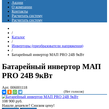
Акции
О компании
Контакты
Расчитать систему
Расчитать систему
/
Каталог
/
Инверторы (преобразователи напряжения)
/
Батарейный инвертор МАП PRO 24В 9кВт
Батарейный инвертор МАП
PRO 24В 9кВт
Арт. 006001118
(Нет голосов)
108 900
руб.
Нашли дешевле? Снизим цену!