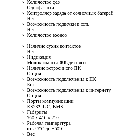
Количество фаз
Однофазный
Контроллер заряда от солнечных батарей
Нет
Возможность подкачки в сеть
Нет
Количество входов
1
Наличие сухих контактов
Нет
Индикация
Монохромный ЖК-дисплей
Наличие встроенного ПК
Опция
Возможность подключения к ПК
Есть
Возможность подключения к интернету
Опция
Порты коммуникации
RS232, I2C, BMS
Габариты
560 х 410 х 210
Рабочая температура
от -25°С до +50°С
Вес