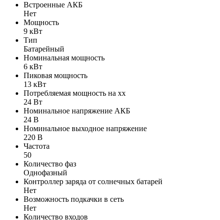
Встроенные АКБ
Нет
Мощность
9 кВт
Тип
Батарейный
Номинальная мощность
6 кВт
Пиковая мощность
13 кВт
Потребляемая мощность на хх
24 Вт
Номинальное напряжение АКБ
24 В
Номинальное выходное напряжение
220 В
Частота
50
Количество фаз
Однофазный
Контроллер заряда от солнечных батарей
Нет
Возможность подкачки в сеть
Нет
Количество входов