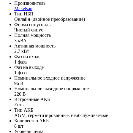
Производитель
Makelsan
Тип ИБП
Онлайн (двойное преобразование)
Форма синусоиды
Чистый синус
Полная мощность
3 кВА
Активная мощность
2,7 кВт
Фаз на входе
1 фаза
Фаз на выходе
1 фаза
Номинальное входное напряжение
96 В
Номинальное выходное напряжение
220 В
Встроенные АКБ
Есть
Тип АКБ
AGM, герметизированные, необслуживаемые
Количество АКБ
8 шт
Уровень шума