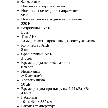
Форм-фактор
Напольный вертикальный
Номинальное входное напряжение
96 В
Номинальное выходное напряжение
220 В
Встроенные АКБ
Есть
Тип АКБ
AGM, герметизированные, необслуживаемые
Количество АКБ
8 шт
Срок службы АКБ
3-5 лет
Время заряда до 90% емкости
8 часов
Индикация
ЖК дисплей
Уровень шума
50 дБ
Время резерва при нагрузке 2,25 кВт кВт
4 мин
Габариты
191 x 464 x 335 мм
Рабочая температура