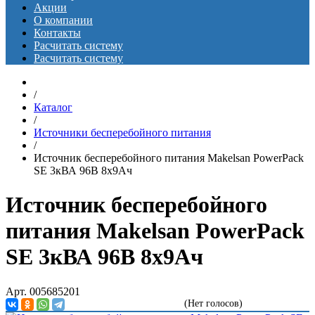
Акции
О компании
Контакты
Расчитать систему
Расчитать систему
/
Каталог
/
Источники бесперебойного питания
/
Источник бесперебойного питания Makelsan PowerPack
SE 3кВА 96В 8x9Ач
Источник бесперебойного
питания Makelsan PowerPack
SE 3кВА 96В 8x9Ач
Арт. 005685201
(Нет голосов)