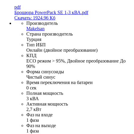
pdf
Брошюра PowerPack SE 1-3 кВА.pdf
Скачать: 1924.96 Кб
Производитель
Makelsan
Страна производитель
Турция
Тип ИБП
Онлайн (двойное преобразование)
КПД
ECO режим > 95%, Двойное преобразование До
90%
Форма синусоиды
Чистый синус
Время переключения на батареи
0 сек
Полная мощность
3 кВА
Активная мощность
2,7 кВт
Фаз на входе
1 фаза
Фаз на выходе
1 фаза