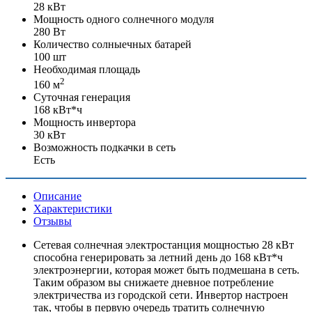
28 кВт
Мощность одного солнечного модуля
280 Вт
Количество солныечных батарей
100 шт
Необходимая площадь
2
160 м
Суточная генерация
168 кВт*ч
Мощность инвертора
30 кВт
Возможность подкачки в сеть
Есть
Описание
Характеристики
Отзывы
Сетевая солнечная электростанция мощностью 28 кВт
способна генерировать за летний день до 168 кВт*ч
электроэнергии, которая может быть подмешана в сеть.
Таким образом вы снижаете дневное потребление
электричества из городской сети. Инвертор настроен
так, чтобы в первую очередь тратить солнечную