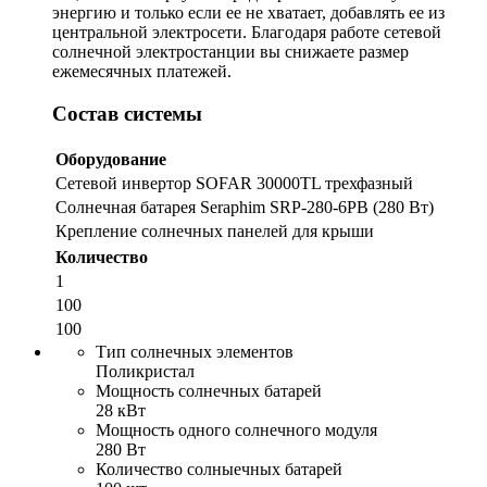
энергию и только если ее не хватает, добавлять ее из
центральной электросети. Благодаря работе сетевой
солнечной электростанции вы снижаете размер
ежемесячных платежей.
Состав системы
Оборудование
Сетевой инвертор SOFAR 30000TL трехфазный
Солнечная батарея Seraphim SRP-280-6PB (280 Вт)
Крепление солнечных панелей для крыши
Количество
1
100
100
Тип солнечных элементов
Поликристал
Мощность солнечных батарей
28 кВт
Мощность одного солнечного модуля
280 Вт
Количество солныечных батарей