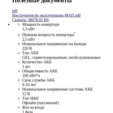
Полезные документы
pdf
Инструкция по эксплуатации МАП.pdf
Скачать: 38078.02 Кб
Мощность инвертора
1,3 кВт
*
Пиковая мощность инвертора
2,5 кВт
Номинальное напряжение на выходе
220 В
Тип АКБ
GEL, герметизированные, необслуживаемые
Количество АКБ
1 шт
Общая емкость АКБ
100 кВт*ч
Срок службы АКБ
9-10 лет
Номинальное напряжение системы АКБ
12 В
Тип ИБП
Офлайн (пассивный)
Фаз на входе
1 фаза