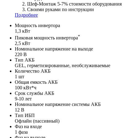
Шеф-Монтаж 5-7% стоимости оборудования
Своими руками по инструкции
Подробнее
Мощность инвертора
1,3 кВт
*
Пиковая мощность инвертора
2,5 кВт
Номинальное напряжение на выходе
220 В
Тип АКБ
GEL, герметизированные, необслуживаемые
Количество АКБ
1 шт
Общая емкость АКБ
100 кВт*ч
Срок службы АКБ
9-10 лет
Номинальное напряжение системы АКБ
12 В
Тип ИБП
Офлайн (пассивный)
Фаз на входе
1 фаза
Фаз на выходе