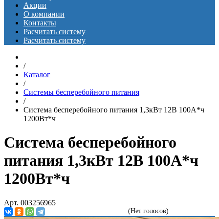
Акции
О компании
Контакты
Расчитать систему
Расчитать систему
/
Каталог
/
Системы бесперебойного питания
/
Система бесперебойного питания 1,3кВт 12В 100А*ч
1200Вт*ч
Система бесперебойного
питания 1,3кВт 12В 100А*ч
1200Вт*ч
Арт. 003256965
(Нет голосов)