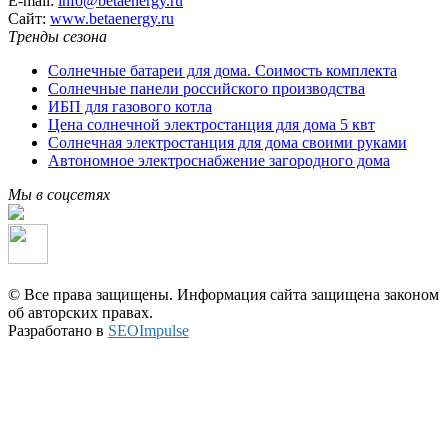
E-mail:
info@betaenergy.ru
Cайт:
www.betaenergy.ru
Тренды сезона
Солнечные батареи для дома. Соимость комплекта
Солнечные панели российского производства
ИБП для газового котла
Цена солнечной электростанция для дома 5 квт
Солнечная электростанция для дома своими руками
Автономное электроснабжение загородного дома
Мы в соцсетях
© Все права защищены. Информация сайта защищена законом
об авторских правах.
Разработано в
SEOImpulse