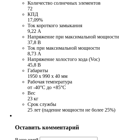
Количество солнечных элементов
72
КПД
17,09%
Ток короткого замыкания
9,22 А
Напряжение при максимальной мощности
37,8 В
Ток при максимальной мощности
8,73 А
Напряжение холостого хода (Voc)
45,8 В
Габариты
1950 х 990 х 40 мм
Рабочая температура
от -40°С до +85°С
Вес
23 кг
Срок службы
25 лет (падение мощности не более 25%)
Оставить комментарий
Ваше имя
*