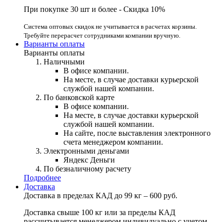
При покупке 30 шт и более - Скидка 10%
Система оптовых скидок не учитывается в расчетах корзины.
Требуйте перерасчет сотрудниками компании вручную.
Варианты оплаты
Варианты оплаты
Наличными
В офисе компании.
На месте, в случае доставки курьерской
службой нашей компании.
По банковской карте
В офисе компании.
На месте, в случае доставки курьерской
службой нашей компании.
На сайте, после выставления электронного
счета менеджером компании.
Электронными деньгами
Яндекс Деньги
По безналичному расчету
Подробнее
Доставка
Доставка в пределах КАД до 99 кг – 600 руб.
Доставка свыше 100 кг или за пределы КАД
рассчитывается менеджером индивидуально с учетом