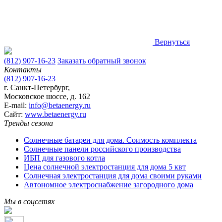
Вернуться
(812) 907-16-23
Заказать обратный звонок
Контакты
(812) 907-16-23
г. Санкт-Петербург,
Московское шоссе, д. 162
E-mail:
info@betaenergy.ru
Cайт:
www.betaenergy.ru
Тренды сезона
Солнечные батареи для дома. Соимость комплекта
Солнечные панели российского производства
ИБП для газового котла
Цена солнечной электростанция для дома 5 квт
Солнечная электростанция для дома своими руками
Автономное электроснабжение загородного дома
Мы в соцсетях