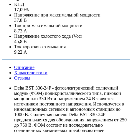
КПД
17,09%
Напряжение при максимальной мощности
37,8 В
Ток при максимальной мощности
8,73 А
Напряжение холостого хода (Voc)
45,8 В
Ток короткого замыкания
9,22 А
Описание
Характеристики
Отзывы
Delta BST 330-24P - фотоэлектрический солнечный
модуль (ФЭМ) поликристаллического типа, пиковой
мощностью 330 Вт и напряжением 24 В является
источником постоянного напряжения. Используется в
инновационных сетевых и автономных станциях до
1000 В. Солнечная панель Delta BST 330-24P
предназначается для оборудования напряжением от 250
до 750 В. ФЭМ состоит из последовательно
соединенных кремниевых преобразователей