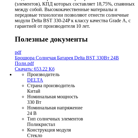
(элементов), КПД которых составляет 18,75%, спаянных
между собой. Высококачественные материалы и
передовые технологии позволяют отнести солнечные
модули Delta BST 330-24P к классу качества Grade А, с
гарантией от производителя 10 лет.
Полезные документы
pdf
Брошюра Солнечая Батарея Delta BST 330Вт 24В
Поли.pdf
Скачать: 653.22 Кб
Производитель
DELTA
Страна производитель
Китай
Номинальная мощность
330 Вт
Номинальная напряжение
24 В
Тип солнечных элементов
Поликристал
Конструкция модуля
Стекло