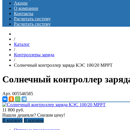
Акции
О компании
Контакты
Расчитать систему
Расчитать систему
/
Каталог
/
Контроллеры заряда
/
Солнечный контроллер заряда КЭС 100/20 MPPT
Солнечный контроллер заряд
Арт. 005546585
11 800
руб.
Нашли дешевле? Снизим цену!
В корзину
В корзине