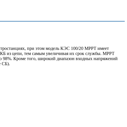
ктростанциях, при этом модель КЭС 100/20 MPPT имеет
КБ из цепи, тем самым увеличивая их срок службы. MPPT
до 98%. Кроме того, широкий диапазон входных напряжений
 СБ).