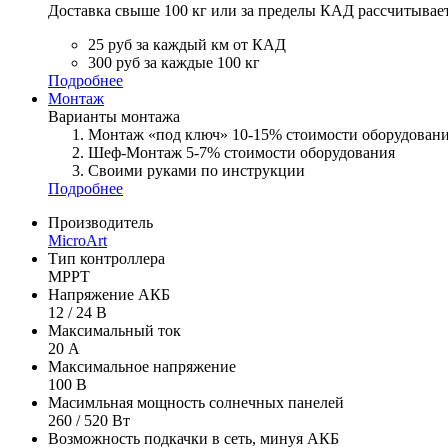
Доставка свыше 100 кг или за пределы КАД рассчитывае
25 руб за каждый км от КАД
300 руб за каждые 100 кг
Подробнее
Монтаж
Варианты монтажа
Монтаж «под ключ» 10-15% стоимости оборудован
Шеф-Монтаж 5-7% стоимости оборудования
Своими руками по инструкции
Подробнее
Производитель
MicroArt
Тип контроллера
MPPT
Напряжение АКБ
12 / 24 В
Максимальный ток
20 А
Максимальное напряжение
100 В
Масимльная мощность солнечных панелей
260 / 520 Вт
Возможность подкачки в сеть, минуя АКБ