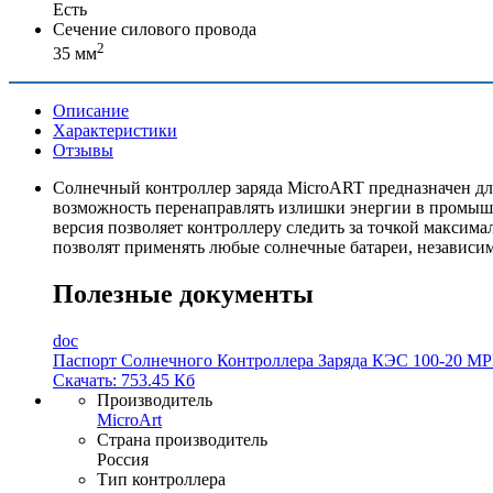
Есть
Сечение силового провода
2
35 мм
Описание
Характеристики
Отзывы
Солнечный контроллер заряда MicroART предназначен дл
возможность перенаправлять излишки энергии в промышл
версия позволяет контроллеру следить за точкой макси
позволят применять любые солнечные батареи, независим
Полезные документы
doc
Паспорт Солнечного Контроллера Заряда КЭС 100-20 MP
Скачать: 753.45 Кб
Производитель
MicroArt
Страна производитель
Россия
Тип контроллера