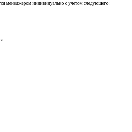
тся менеджером индивидуально с учетом следующего:
ия