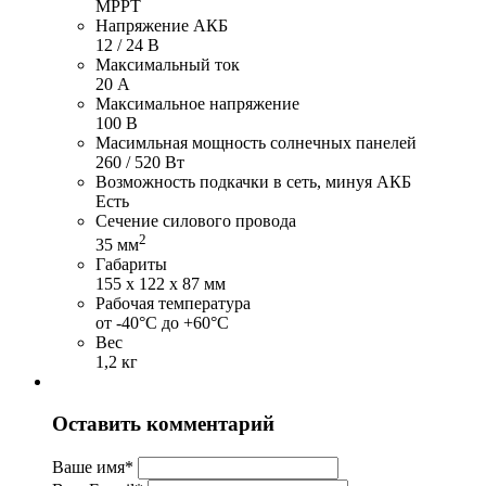
MPPT
Напряжение АКБ
12 / 24 В
Максимальный ток
20 А
Максимальное напряжение
100 В
Масимльная мощность солнечных панелей
260 / 520 Вт
Возможность подкачки в сеть, минуя АКБ
Есть
Сечение силового провода
2
35 мм
Габариты
155 х 122 х 87 мм
Рабочая температура
от -40°С до +60°С
Вес
1,2 кг
Оставить комментарий
Ваше имя
*