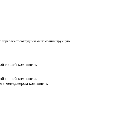
те перерасчет сотрудниками компании вручную.
бой нашей компании.
бой нашей компании.
чета менеджером компании.