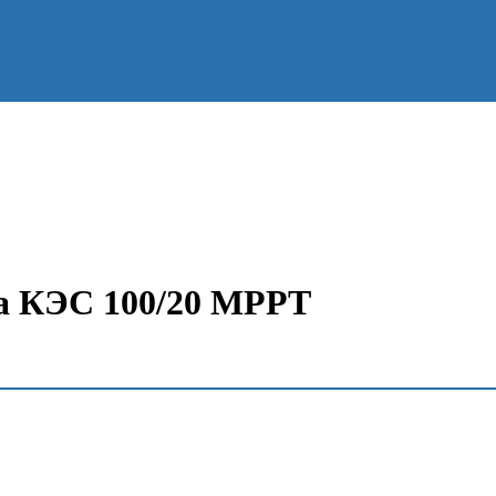
а КЭС 100/20 MPPT