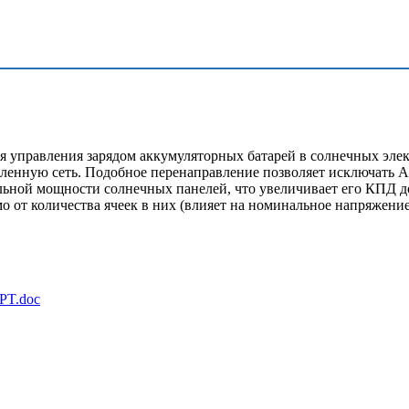
я управления зарядом аккумуляторных батарей в солнечных эле
енную сеть. Подобное перенаправление позволяет исключать А
мальной мощности солнечных панелей, что увеличивает его КПД 
о от количества ячеек в них (влияет на номинальное напряжение
PT.doc