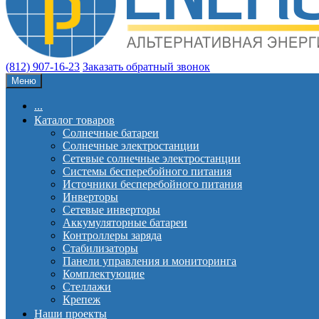
(812) 907-16-23
Заказать обратный звонок
Меню
...
Каталог товаров
Солнечные батареи
Солнечные электростанции
Сетевые солнечные электростанции
Системы бесперебойного питания
Источники бесперебойного питания
Инверторы
Сетевые инверторы
Аккумуляторные батареи
Контроллеры заряда
Стабилизаторы
Панели управления и мониторинга
Комплектующие
Стеллажи
Крепеж
Наши проекты