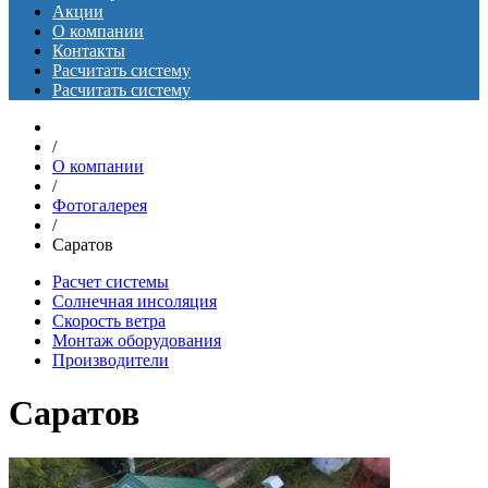
Акции
О компании
Контакты
Расчитать систему
Расчитать систему
/
О компании
/
Фотогалерея
/
Саратов
Расчет системы
Солнечная инсоляция
Скорость ветра
Монтаж оборудования
Производители
Саратов