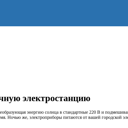
ечную электростанцию
реобразующая энергию солнца в стандартные 220 В и подмешиваю
емя. Ночью же, электроприборы питаются от вашей городской эл