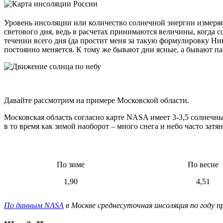
Уровень инсоляции или количество солнечной энергии измеряе
светового дня, ведь в расчетах принимаются величины, когда с
течении всего дня (да простит меня за такую формулировку Ни
постоянно меняется. К тому же бывают дни ясные, а бывают па
Давайте рассмотрим на примере Московской области.
Московская область согласно карте NASA имеет 3-3,5 солнечных 
в то время как зимой наоборот – много снега и небо часто зат
По зиме
По весне
1,90
4,51
По данным NASA
в Москве среднесуточная инсоляция по году п