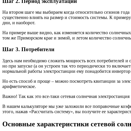
Шаг 2. Период эксплуатации
На втором шаге мы выбираем когда относительно сезонов года 
существенно влиять на размер и стоимость системы. К примеру
дни, и наоборот.
На примере выше видно, как изменяется количество солнечных ч
том же Приморском крае и зимой, и летом количество солнечн
Шаг 3. Потребители
Здесь нам необходимо сложить мощность всех потребителей и о
но при запуске (а он устроен так что периодически то включает
нормальной работы электростанции ему понадобится инвертор 
Но есть способ и проще – можно посмотреть квитанции за элек
арифметическое.
Важно! Так как это все-таки сетевая солнечная электростанция
В нашем калькуляторе мы уже заложили все поправочные коэфф
этого, нажав «Рассчитать систему», вы получите ее характерист
Основные характеристики сетевой сол