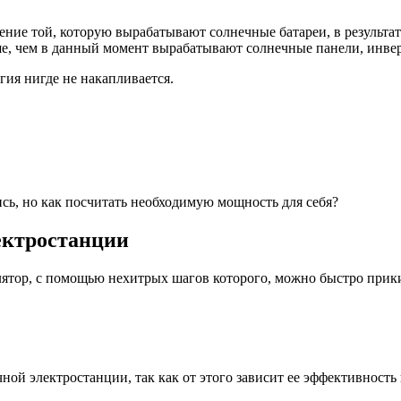
ие той, которую вырабатывают солнечные батареи, в результате
ше, чем в данный момент вырабатывают солнечные панели, инве
гия нигде не накапливается.
ись, но как посчитать необходимую мощность для себя?
ектростанции
лятор, с помощью нехитрых шагов которого, можно быстро при
ой электростанции, так как от этого зависит ее эффективность 