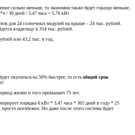
ение сильно меньше, то экономия также будет гораздо меньше,
 / 30 дней / 3,47 часа = 5,76 кВт
пеж для 24 солнечных модулей на крыше – 24 тыс. рублей.
дется владельцу в 354 тыс. рублей.
блей или 43,2 тыс. в год.
будет окупаться на 50% быстрее, то есть
общий срок
о!
ериод жизни и того превышает 75 лет.
ерирует порядка 6 кВт * 3,47 часа * 365 дней в году * 25
, просто неизбежен. Но даже после этого система будет