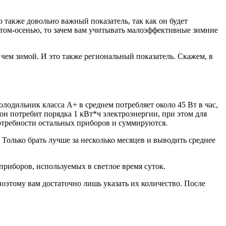
также довольно важный показатель, так как он будет
етом-осенью, то зачем вам учитывать малоэффективные зимние
 чем зимой. И это также региональный показатель. Скажем, в
лодильник класса А+ в среднем потребляет около 45 Вт в час,
и он потребит порядка 1 кВт*ч электроэнергии, при этом для
отребности остальных приборов и суммируются.
 Только брать лучше за несколько месяцев и выводить среднее
 приборов, используемых в светлое время суток.
этому вам достаточно лишь указать их количество. После