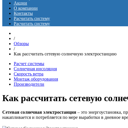
Акции
О компании
Контакты
Расчитать систему
Расчитать систему
/
Обзоры
/
Как рассчитать сетевую солнечную электростанцию
Расчет системы
Солнечная инсоляция
Скорость ветра
Монтаж оборудования
Производители
Как рассчитать сетевую солн
Сетевая солнечная электростанция
– это энергоустановка, п
накапливается и потребляется по мере выработки в дневное вр